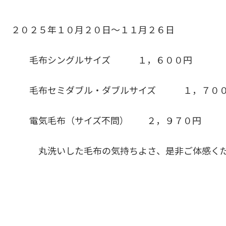
２０２５年１０月２０日～１１月２６日
毛布シングルサイズ １，６００円
毛布セミダブル・ダブルサイズ １，７０
電気毛布（サイズ不問） ２，９７０円
丸洗いした毛布の気持ちよさ、是非ご体感くだ