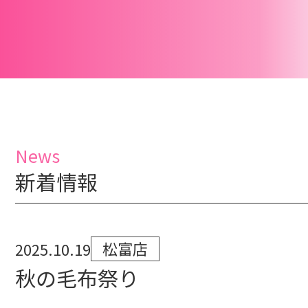
News
新着情報
松富店
2025.10.19
秋の毛布祭り