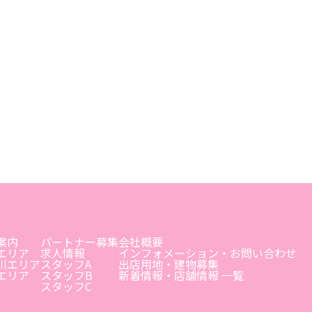
案内
パートナー募集
会社概要
エリア
求人情報
インフォメーション・お問い合わせ
川エリア
スタッフA
出店用地・建物募集
エリア
スタッフB
新着情報・店舗情報 一覧
スタッフC