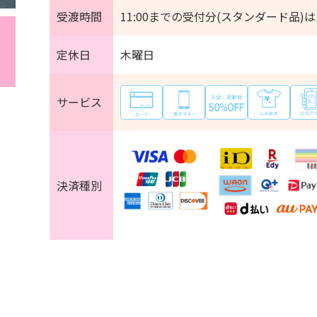
受渡時間
11:00までの受付分(スタンダード品)は
定休日
木曜日
サービス
決済種別