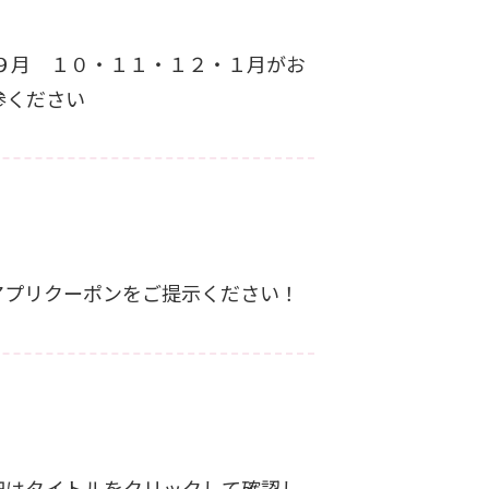
ご持参ください
手持ちのクーポン券、またはアプリクーポンをご提示ください！