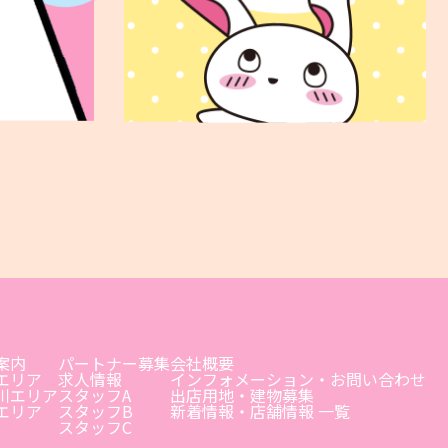
案内
パートナー募集
会社概要
エリア
求人情報
インフォメーション・お問い合わせ
川エリア
スタッフA
出店用地・建物募集
エリア
スタッフB
新着情報・店舗情報 一覧
スタッフC