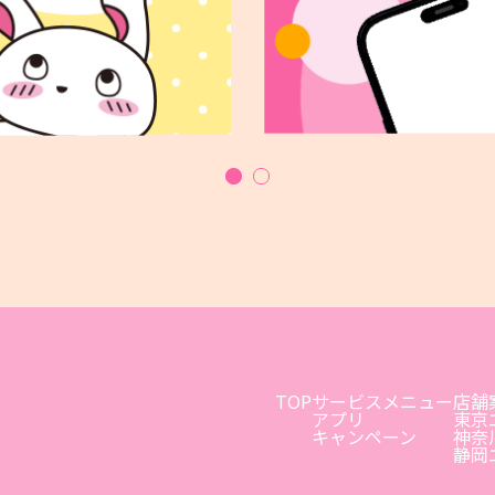
TOP
サービスメニュー
店舗
アプリ
東京
キャンペーン
神奈
静岡