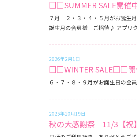
□□SUMMER SALE開催
７月 ２・３・４・５月がお誕生月の会員様 ８月 ６・７・８・９月がお誕生月の会員様 ９月 
誕生月の会
2026年2月1日
□□WINTER SALE□□
2025年10月19日
秋の大感謝祭 11/3【
日頃のご利用頂き、ありがとうございます。 その感謝を込め、大感謝祭を行ないます。 詳細はタイ