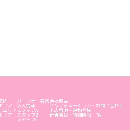
案内
パートナー募集
会社概要
エリア
求人情報
インフォメーション・お問い合わせ
川エリア
スタッフA
出店用地・建物募集
エリア
スタッフB
新着情報・店舗情報 一覧
スタッフC