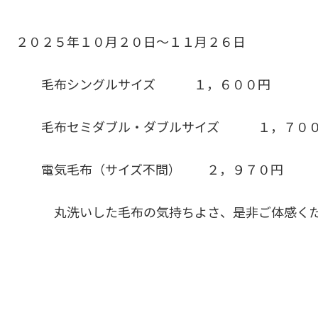
２０２５年１０月２０日～１１月２６日
毛布シングルサイズ １，６００円
毛布セミダブル・ダブルサイズ １，７０
電気毛布（サイズ不問） ２，９７０円
丸洗いした毛布の気持ちよさ、是非ご体感くだ