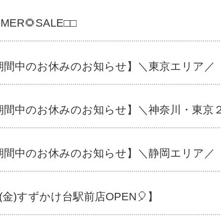
MER🌻SALE□□
期間中のお休みのお知らせ】＼東京エリア／
期間中のお休みのお知らせ】＼神奈川・東京
期間中のお休みのお知らせ】＼静岡エリア／
(金)すずかけ台駅前店OPEN🎈】