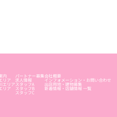
案内
パートナー募集
会社概要
エリア
求人情報
インフォメーション・お問い合わせ
川エリア
スタッフA
出店用地・建物募集
エリア
スタッフB
新着情報・店舗情報 一覧
スタッフC