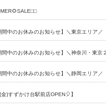
MER🌻SALE□□
期間中のお休みのお知らせ】＼東京エリア／
期間中のお休みのお知らせ】＼神奈川・東京
期間中のお休みのお知らせ】＼静岡エリア／
(金)すずかけ台駅前店OPEN🎈】