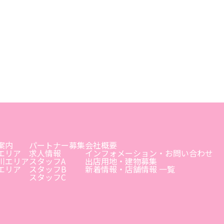
案内
パートナー募集
会社概要
エリア
求人情報
インフォメーション・お問い合わせ
川エリア
スタッフA
出店用地・建物募集
エリア
スタッフB
新着情報・店舗情報 一覧
スタッフC