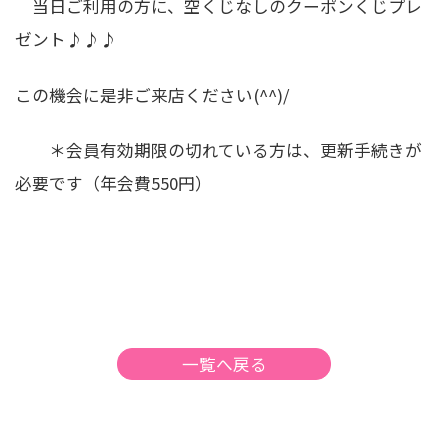
当日ご利用の方に、空くじなしのクーポンくじプレ
ゼント♪♪♪
この機会に是非ご来店ください(^^)/
＊会員有効期限の切れている方は、更新手続きが
必要です（年会費550円）
一覧へ戻る