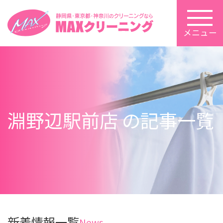
メニュー
淵野辺駅前店 の記事一覧
新着情報一覧
News