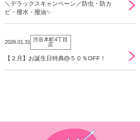
＼デラックスキャンペーン／防虫・防カ
ビ・撥水・撥油✨
渋谷本町4丁目
2026.01.31
店
【２月】お誕生日特典🎂５０％OFF！