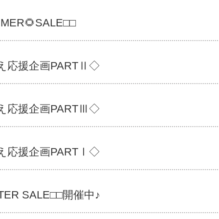
MER🌻SALE□□
え応援企画PARTⅡ◇
え応援企画PARTⅢ◇
え応援企画PARTⅠ◇
TER SALE□□開催中♪