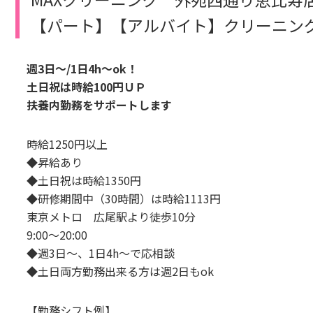
【パート】【アルバイト】クリーニング店舗
週3日～/1日4h～ok！
土日祝は時給100円ＵＰ
扶養内勤務をサポートします
時給1250円以上
◆昇給あり
◆土日祝は時給1350円
◆研修期間中（30時間）は時給1113円
東京メトロ 広尾駅より徒歩10分
9:00～20:00
◆週3日～、1日4h～で応相談
◆土日両方勤務出来る方は週2日もok
【勤務シフト例】