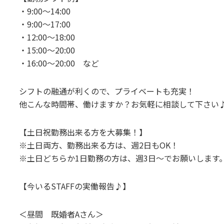
・9:00～14:00
・9:00～17:00
・12:00～18:00
・15:00～20:00
・16:00～20:00 など
シフトの融通が利くので、プライベートも充実！
他こんな時間帯、働けますか？お気軽に相談して下さい
【土日祝勤務出来る方を大募集！】
※土日両方、勤務出来る方は、週2日もOK！
※土日どちらか1日勤務の方は、週3日～でお願いします
【今いるSTAFFの実働報告♪】
＜昼間 既婚者Aさん＞