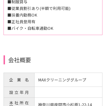
■制服貸与
■従業員割引あり(半額で利用可能)
■扶養内勤務OK
■正社員登用有
■バイク・自転車通勤OK
会社概要
企業名
MAXクリーニンググループ
設立年月
本社所在
神奈川県座間市小松原1-22-14