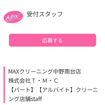
受付スタッフ
応募する
MAXクリーニング中野南台店
株式会社Ｔ・Ｍ・Ｃ
【パート】【アルバイト】クリーニ
ング店舗staff