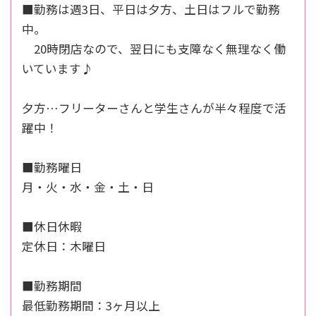
■勤務は週3日、平日は夕方、土日はフルで勤務
中。
20時閉店なので、翌日にも支障なく無理なく働
いています♪
夕方…フリーターさんと学生さんが半々程度で活
躍中！
■勤務曜日
月・火・水・金・土・日
■休日休暇
定休日：木曜日
■勤務期間
最低勤務期間：3ヶ月以上