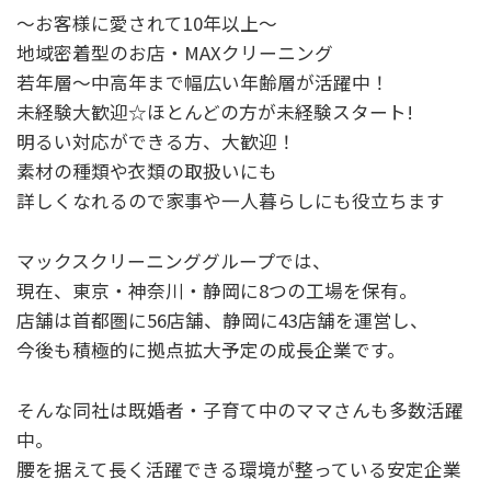
～お客様に愛されて10年以上～
地域密着型のお店・MAXクリーニング
若年層～中高年まで幅広い年齢層が活躍中！
未経験大歓迎☆ほとんどの方が未経験スタート!
明るい対応ができる方、大歓迎！
素材の種類や衣類の取扱いにも
詳しくなれるので家事や一人暮らしにも役立ちます
マックスクリーニンググループでは、
現在、東京・神奈川・静岡に8つの工場を保有。
店舗は首都圏に56店舗、静岡に43店舗を運営し、
今後も積極的に拠点拡大予定の成長企業です。
そんな同社は既婚者・子育て中のママさんも多数活躍
中。
腰を据えて長く活躍できる環境が整っている安定企業