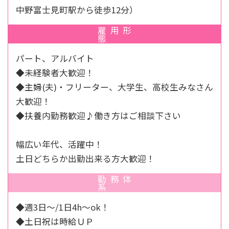
中野富士見町駅から徒歩12分）
雇用形
態
パート、アルバイト
◆未経験者大歓迎！
◆主婦(夫)・フリーター、大学生、高校生みなさん
大歓迎！
◆扶養内勤務歓迎♪働き方はご相談下さい
幅広い年代、活躍中！
土日どちらか出勤出来る方大歓迎！
勤務体
系
◆週3日～/1日4h～ok！
◆土日祝は時給ＵＰ