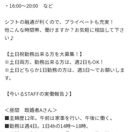
・16:00～20:00 など
シフトの融通が利くので、プライベートも充実！
他こんな時間帯、働けますか？お気軽に相談して下さ
い♪
【土日祝勤務出来る方を大募集！】
※土日両方、勤務出来る方は、週2日もOK！
※土日どちらか1日勤務の方は、週3日～でお願いしま
す。
【今いるSTAFFの実働報告♪】
＜昼間 既婚者Aさん＞
■主婦歴12年。午前は家事を行い、午後に働く。
■勤務は週4日。1日4hの14時～18時、