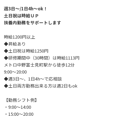
週3日～/1日4h～ok！
土日祝は時給ＵＰ
扶養内勤務をサポートします
時給1200円以上
◆昇給あり
◆土日祝は時給1250円
◆研修期間中（30時間）は時給1113円
メトロ中野富士見町駅から徒歩12分
9:00～20:00
◆週3日～、1日4h～で応相談
◆土日両方勤務出来る方は週2日もok
【勤務シフト例】
・9:00～14:00
・15:00～20:00