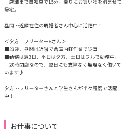
店舗まで自転車で15分。帰りにお買い物を済ませて
帰宅。
昼間…近隣在住の既婚者さん中心に活躍中！
＜夕方 フリーターBさん＞
■23歳、昼間は近隣で倉庫内軽作業で従事。
■勤務は週3日、平日は夕方、土日はフルで勤務中。
20時閉店なので、翌日にも支障なく無理なく働いて
います♪
夕方…フリーターさんと学生さんが半々程度で活躍
中！
お仕事について