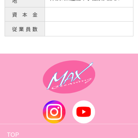
地
資本金
従業員数
TOP