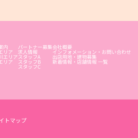
案内
パートナー募集
会社概要
エリア
求人情報
インフォメーション・お問い合わせ
川エリア
スタッフA
出店用地・建物募集
エリア
スタッフB
新着情報・店舗情報 一覧
スタッフC
イトマップ