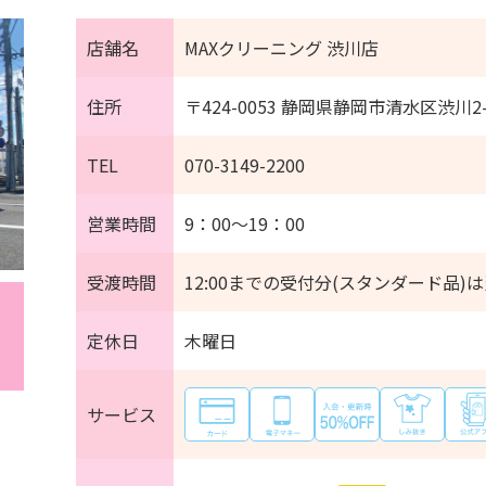
店舗名
MAXクリーニング 渋川店
住所
〒424-0053 静岡県静岡市清水区渋川2-
TEL
070-3149-2200
営業時間
9：00～19：00
受渡時間
12:00までの受付分(スタンダード品)は
定休日
木曜日
サービス