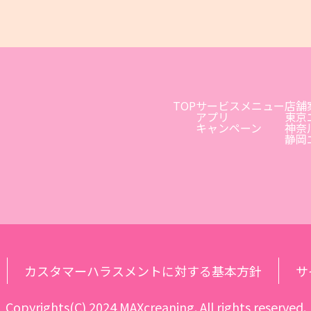
TOP
サービスメニュー
店舗
アプリ
東京
キャンペーン
神奈
静岡
カスタマーハラスメントに対する基本方針
サ
Copyrights(C) 2024 MAXcreaning. All rights reserved.