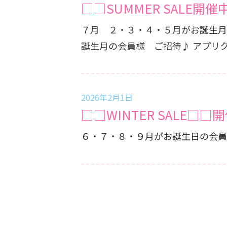
□□SUMMER SALE開催
７月 ２・３・４・５月がお誕生月の会員様 ８月 ６・７・８・９月がお誕生月の会員様 ９月 
誕生月の会
2026年2月1日
□□WINTER SALE□□