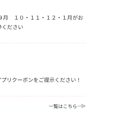
ご持参ください
手持ちのクーポン券、またはアプリクーポンをご提示ください！
一覧はこちら